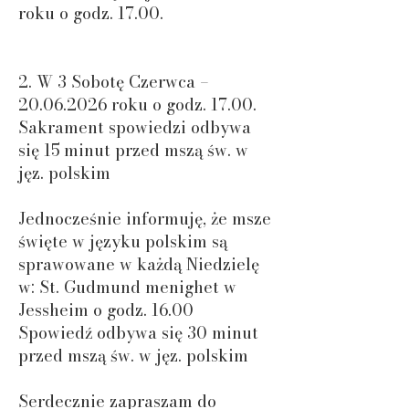
roku o godz. 17.00.
2. W 3 Sobotę Czerwca –
20.06.2026
roku o godz. 17.00.
Sakrament spowiedzi odbywa
się 15 minut przed mszą św. w
jęz. polskim
Jednocześnie informuję, że msze
święte w języku polskim są
sprawowane w każdą Niedzielę
w: St. Gudmund menighet w
Jessheim o godz. 16.00
Spowiedź odbywa się 30 minut
przed mszą św. w jęz. polskim
Serdecznie zapraszam do