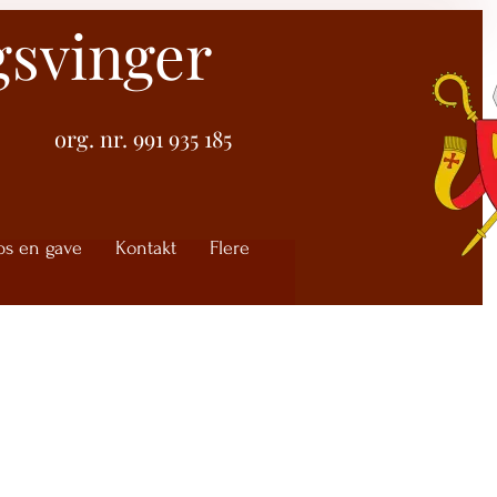
gsvinger
org. nr. 991 935 185
ps en gave
Kontakt
Flere