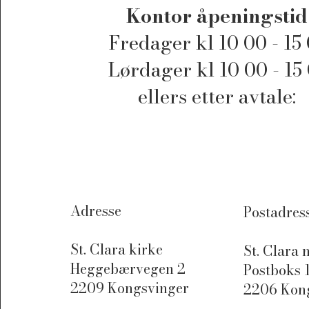
Kontor åpeningsti
Fredager kl 10 00 - 15
Lørdager kl 10 00 - 15
ellers etter avtale:
Adresse
Postadress
St. Clara kirke
St. Clara
Heggebærvegen 2
Postboks 
2209 Kongsvinger
2206 Kon