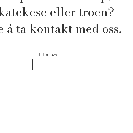
katekese eller troen?
e å ta kontakt med oss.
Etternavn